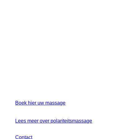
bea_2061994_cm-b
Boek hier uw massage
Lees meer over polariteitsmassage
Contact