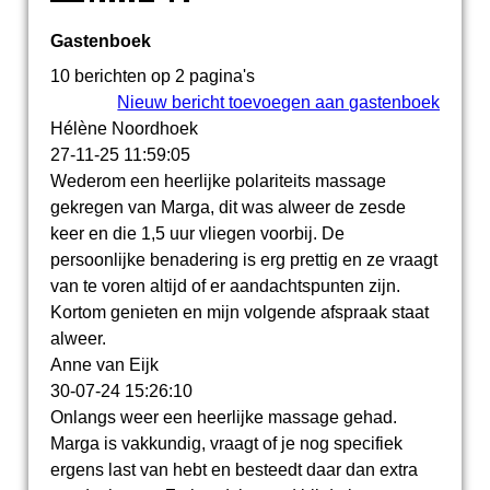
Gastenboek
10 berichten op 2 pagina's
Nieuw bericht toevoegen aan gastenboek
Hélène Noordhoek
27-11-25
11:59:05
Wederom een heerlijke polariteits massage
gekregen van Marga, dit was alweer de zesde
keer en die 1,5 uur vliegen voorbij. De
persoonlijke benadering is erg prettig en ze vraagt
van te voren altijd of er aandachtspunten zijn.
Kortom genieten en mijn volgende afspraak staat
alweer.
Anne van Eijk
30-07-24
15:26:10
Onlangs weer een heerlijke massage gehad.
Marga is vakkundig, vraagt of je nog specifiek
ergens last van hebt en besteedt daar dan extra