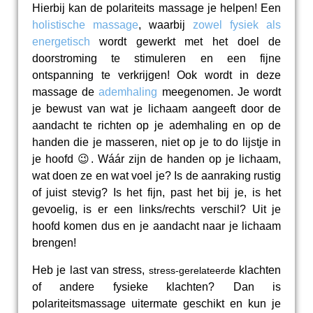
Hierbij kan de p
olariteits massage je helpen! Een
holistische massage
, waarbij
zowel fysiek als
energetisch
wordt gewerkt met het doel de
doorstroming te stimuleren en een fijne
ontspanning te verkrijgen! Ook wordt in deze
massage de
ademhaling
meegenomen. Je wordt
je bewust van wat je lichaam aangeeft door de
aandacht te richten op je ademhaling en op de
handen die je masseren, niet op je to do lijstje in
je hoofd 😉. Wáár zijn de handen op je lichaam,
wat doen ze en wat voel je? Is de aanraking rustig
of juist stevig? Is het fijn, past het bij je, is het
gevoelig, is er een links/rechts verschil?
Uit je
hoofd komen dus en je aandacht naar je lichaam
brengen!
Heb je last van stress,
klachten
stress-gerelateerde
of andere fysieke klachten? Dan is
polariteitsmassage uitermate geschikt en kun je