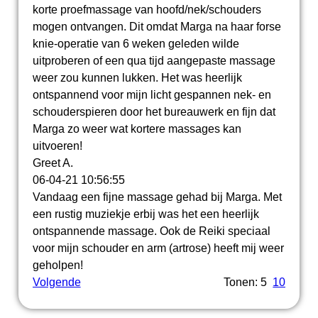
korte proefmassage van hoofd/nek/schouders
mogen ontvangen. Dit omdat Marga na haar forse
knie-operatie van 6 weken geleden wilde
uitproberen of een qua tijd aangepaste massage
weer zou kunnen lukken. Het was heerlijk
ontspannend voor mijn licht gespannen nek- en
schouderspieren door het bureauwerk en fijn dat
Marga zo weer wat kortere massages kan
uitvoeren!
Greet A.
06-04-21
10:56:55
Vandaag een fijne massage gehad bij Marga. Met
een rustig muziekje erbij was het een heerlijk
ontspannende massage. Ook de Reiki speciaal
voor mijn schouder en arm (artrose) heeft mij weer
geholpen!
Volgende
Tonen: 5
10